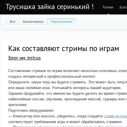
Трусишка зайка серинький !
Топики
Бло
Все
Коллективные
Персональные
Как составляют стримы по играм
Блог им. imtrus
Составление стримов по играм включает несколько ключевых этапо
создать интересный и профессиональный контент.
Определите, какую игру вы будете стримить. Это может быть попул
или ваша любимая игра. Учитывайте интересы вашей аудитории.
Заранее продумайте, что именно вы будете делать во время стрима
геймплейные сессии, обучение, прохождение миссий, турниры или 
зрителями.
Подготовка оборудования.
— Компьютер или консоль: убедитесь, когда создаёте
стрим по игр
соответствует требованиям игры и может обрабатывать стриминг.