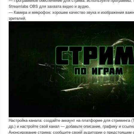
— Программное обеспечение для стрима: используйте программы, т
Streamlabs OBS для захвата видео и аудио.
— Камера и микрофон: хорошее качество звука и изображения важ
зрителей.
Настройка канала: создайте аккаунт на платформе для стриминга (T
др.) и настройте свой канал — добавьте описание, графику и ссылк
Анонсирование стрима: сообщите своей аудитории о предстоящем 