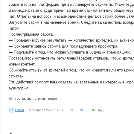
соцсети или на платформе, где вы планируете стримить. Укажите да
Взаимодействие с аудиторией: во время стрима активно общайтесь
чат. Ответы на вопросы и взаимодействие делают стрим более увл
Запустите стрим в назначенное время. Следите за качеством изобра
чатом.
Послестримовая работа.
— Проанализируйте результаты — количество зрителей, их активно
— Сохраните запись стрима для последующего просмотра.
— Подумайте о том, что можно улучшить в будущих трансляциях.
Постарайтесь установить регулярный график стримов, чтобы зрител
новый контент.
Собирайте отзывы от зрителей о том, что им нравится или что мож
стримах.
Эти действия помогут вам создать качественные и интересные игр
аудиторию.
составляют
,
стримы
,
играм
imtrus
5 февраля 2025, 12:01
643