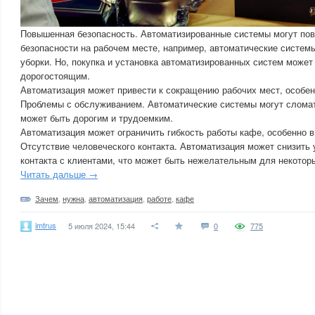
Повышенная безопасность. Автоматизированные системы могут пов
безопасности на рабочем месте, например, автоматические систем
уборки. Но, покупка и установка автоматизированных систем может
дорогостоящим.
Автоматизация может привести к сокращению рабочих мест, особен
Проблемы с обслуживанием. Автоматические системы могут сломат
может быть дорогим и трудоемким.
Автоматизация может ограничить гибкость работы кафе, особенно в
Отсутствие человеческого контакта. Автоматизация может снизить 
контакта с клиентами, что может быть нежелательным для некотор
Читать дальше →
Зачем
,
нужна
,
автоматизация
,
работе
,
кафе
imtrus
5 июля 2024, 15:44
0
775