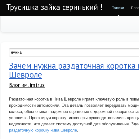
Трусишка зайка серинький !
Топики
Бло
Зачем нужна раздаточная коротка 
Шевроле
Блог им. imtrus
Раздаточная коротка в Нива Шевроле играет ключевую роль в пов
проходимости автомобиля. Эта деталь позволяет передавать мощно
колеса, обеспечивая надежное сцепление с дорожной поверхность
условиях. Проектируя коротку, инженеры руководствовались принц
надежности, что делает систему доступной для обслуживания. Зд
раздаточную коробку нива шевроле
.