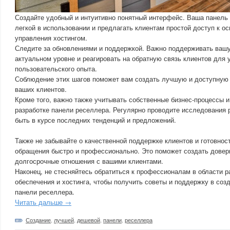
Создайте удобный и интуитивно понятный интерфейс. Ваша панель
легкой в использовании и предлагать клиентам простой доступ к 
управления хостингом.
Следите за обновлениями и поддержкой. Важно поддерживать вашу
актуальном уровне и реагировать на обратную связь клиентов для
пользовательского опыта.
Соблюдение этих шагов поможет вам создать лучшую и доступную
ваших клиентов.
Кроме того, важно также учитывать собственные бизнес-процессы и
разработке панели реселлера. Регулярно проводите исследования р
быть в курсе последних тенденций и предложений.
Также не забывайте о качественной поддержке клиентов и готовност
обращения быстро и профессионально. Это поможет создать довер
долгосрочные отношения с вашими клиентами.
Наконец, не стесняйтесь обратиться к профессионалам в области р
обеспечения и хостинга, чтобы получить советы и поддержку в соз
панели реселлера.
Читать дальше →
Создание
,
лучшей
,
дешевой
,
панели
,
реселлера