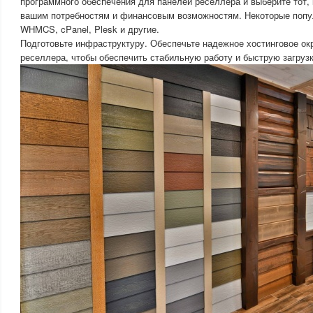
программного обеспечения для панелей реселлера и выберите тот, 
вашим потребностям и финансовым возможностям. Некоторые поп
WHMCS, cPanel, Plesk и другие.
Подготовьте инфраструктуру. Обеспечьте надежное хостинговое о
реселлера, чтобы обеспечить стабильную работу и быструю загруз