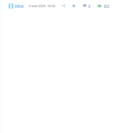
imtrus
4 мая 2024, 16:33
0
915