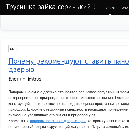
Трусишка зайка серинький !
Топики
Бло
Почему рекомендуют ставить пано
дверью
Блог им. imtrus
Панорамные окна с дверью становятся все более популярным эле
интерьеров и экстерьеров, и на это есть множество причин. Главн
конструкций — это возможность создать единое пространство, со
природой. Широкие стеклянные поверхности насыщают помещение 
визуально увеличивая его объем и придавая уют.
Кроме того,
панорамное окно с дверью цена
которого указана в кат
великолепный вид на окружающий ландшафт, будь то зеленый сад,