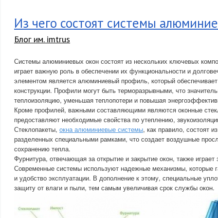
Из чего состоят системы алюмини
Блог им. imtrus
Системы алюминиевых окон состоят из нескольких ключевых компо
играет важную роль в обеспечении их функциональности и долгов
элементом является алюминиевый профиль, который обеспечивает 
конструкции. Профили могут быть терморазрывными, что значител
теплоизоляцию, уменьшая теплопотери и повышая энергоэффектив
Кроме профилей, важными составляющими являются оконные стек
предоставляют необходимые свойства по утеплению, звукоизоляции
Стеклопакеты,
окна алюминиевые системы
, как правило, состоят и
разделенных специальными рамками, что создает воздушные прос
сохранению тепла.
Фурнитура, отвечающая за открытие и закрытие окон, также играет
Современные системы используют надежные механизмы, которые г
и удобство эксплуатации. В дополнение к этому, специальные упл
защиту от влаги и пыли, тем самым увеличивая срок службы окон.