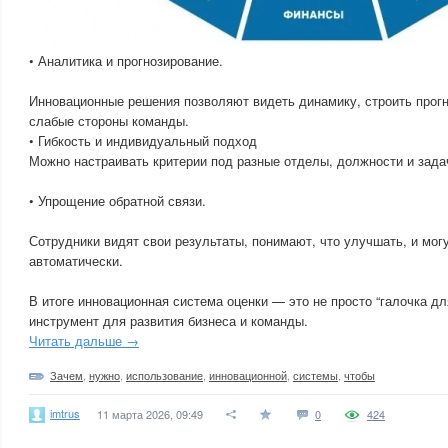
• Аналитика и прогнозирование.
Инновационные решения позволяют видеть динамику, строить прог
слабые стороны команды.
• Гибкость и индивидуальный подход
Можно настраивать критерии под разные отделы, должности и зада
• Упрощение обратной связи.
Сотрудники видят свои результаты, понимают, что улучшать, и мог
автоматически.
В итоге инновационная система оценки — это не просто “галочка дл
инструмент для развития бизнеса и команды.
Читать дальше →
Зачем
,
нужно
,
использование
,
инновационной
,
системы
,
чтобы
imtrus
11 марта 2026, 09:49
0
424