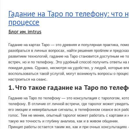
Гадание на Таро по телефону: что 
процессе
Блог им. imtrus
Гадание на картах Таро — это древняя и популярная практика, по
разобраться в личных вопросах, найти решения проблем и предска
развитием технологий, гадание на Таро становится доступным не т
встреч, но и по телефону. Это удобный способ получить ответы на
покидая дома. Однако, несмотря на удобство, у людей, которые в
воспользоваться такой услугой, могут возникнуть вопросы о процес
настроиться на сеанс.
1. Что такое гадание на Таро по телеф
Гадание на Таро по телефону — это консультация с тарологом, кот
телефону. В отличие от личной встречи, где таролог может увидеть
его эмоции и невербальные сигналы, в телефонном сеансе вся раб
голос. Тем не менее, опытный таролог может работать с картами и 
такую же точность и глубину анализа, как и в живом общении.
Принцип работы остается таким же, как и при очных консультациях