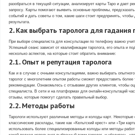
разобраться в текущей ситуации, анализирует карты Таро и дает р
запросу. Карты помогают выявить основные проблемы, предсказать
событий и дать советы о том, какие шаги стоит предпринять, чтобы
результата.
2. Как выбрать таролога для гадания 
При выборе специалиста для консультации по телефону важно учит
Успешный сеанс зависит от квалификации таролога, его опыта и под
несколько аспектов, на которые стоит обратить внимание:
2.1. Опыт и репутация таролога
Как и в случае с очными консультациями, важно выбирать опытног
таролог с многолетним опытом работы сможет предоставить более 
рекомендации. Ознакомьтесь с отзывами других клиентов, чтобы о
специалиста. В сети и на платформах для онлайн-консультаций ча
отзывы, которые помогут сделать правильный выбор.
2.2. Методы работы
Тарологи используют различные методы и колоды карт. Некоторые
классические расклады, такие как «Кельтский крест» или «Три карт
использовать более специализированные колоды или методы работ
какой подход использует выбранный вами таролог, и убедитесь, чт