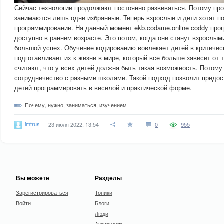
Сейчас технологии продолжают постоянно развиваться. Потому пр
занимаются лишь одни избранные. Теперь взрослые и дети хотят по
программировании. На данный момент ekb.codame.online coddy про
доступно в раннем возрасте. Это потом, когда они станут взрослым
большой успех. Обучение кодированию вовлекает детей в критиче
подготавливает их к жизни в мире, который все больше зависит от 
считают, что у всех детей должна быть такая возможность. Потому
сотрудничество с разными школами. Такой подход позволит предос
детей программировать в веселой и практической форме.
Почему
,
нужно
,
заниматься
,
изучением
imtrus
23 июля 2022, 13:54
0
955
Вы можете
Разделы
Зарегистрироваться
Топики
Войти
Блоги
Люди