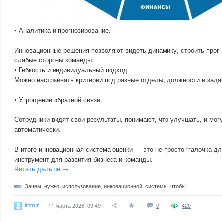
• Аналитика и прогнозирование.
Инновационные решения позволяют видеть динамику, строить прог
слабые стороны команды.
• Гибкость и индивидуальный подход
Можно настраивать критерии под разные отделы, должности и зада
• Упрощение обратной связи.
Сотрудники видят свои результаты, понимают, что улучшать, и мог
автоматически.
В итоге инновационная система оценки — это не просто “галочка дл
инструмент для развития бизнеса и команды.
Читать дальше →
Зачем
,
нужно
,
использование
,
инновационной
,
системы
,
чтобы
imtrus
11 марта 2026, 09:49
0
420