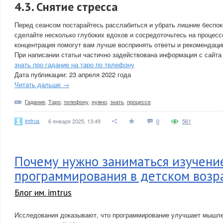
4.3. Снятие стресса
Перед сеансом постарайтесь расслабиться и убрать лишние беспок
сделайте несколько глубоких вдохов и сосредоточьтесь на процесс
концентрация помогут вам лучше воспринять ответы и рекомендаци
При написании статьи частично задействована информация с сайта
знать про гадание на таро по телефону
Дата публикации: 23 апреля 2022 года
Читать дальше →
Гадание
,
Таро
,
телефону
,
нужно
,
знать
,
процессе
imtrus
6 января 2025, 13:49
0
561
Почему нужно заниматься изучени
программирования в детском возр
Блог им. imtrus
Исследования доказывают, что программирование улучшает мышлен