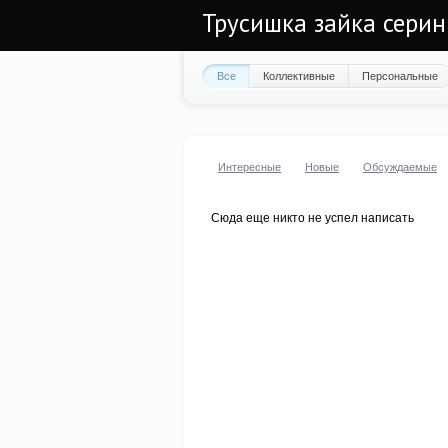
Трусишка зайка серин
Все
Коллективные
Персональные
Интересные
Новые
Обсуждаемые
Сюда еще никто не успел написать