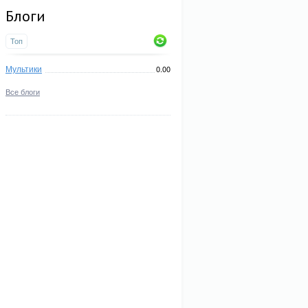
Блоги
Топ
Мультики
0.00
Все блоги