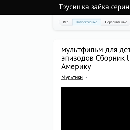
Трусишка зайка серин
Все
Коллективные
Персональные
мультфильм для дет
эпизодов Сборник l
Америку
Мультики