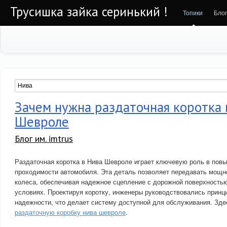
Трусишка зайка серинький !
Топики
Бло
Зачем нужна раздаточная коротка 
Шевроле
Блог им. imtrus
Раздаточная коротка в Нива Шевроле играет ключевую роль в пов
проходимости автомобиля. Эта деталь позволяет передавать мощно
колеса, обеспечивая надежное сцепление с дорожной поверхность
условиях. Проектируя коротку, инженеры руководствовались принц
надежности, что делает систему доступной для обслуживания. Зд
раздаточную коробку нива шевроле
.