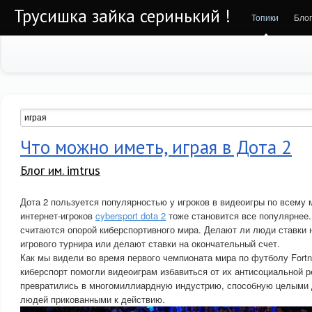
Трусишка зайка серинький !
Топики
Бло
Что можно иметь, играя в Дота 2
Блог им. imtrus
Дота 2 пользуется популярностью у игроков в видеоигры по всему м
интернет-игроков
cybersport dota 2
тоже становится все популярнее.
считаются опорой киберспортивного мира. Делают ли люди ставки 
игрового турнира или делают ставки на окончательный счет.
Как мы видели во время первого чемпионата мира по футболу Fortnit
киберспорт помогли видеоиграм избавиться от их антисоциальной р
превратились в многомиллиардную индустрию, способную целыми
людей прикованными к действию.