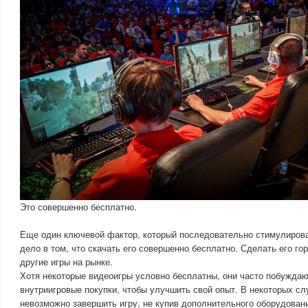
Это совершенно бесплатно.
Еще один ключевой фактор, который последовательно стимулирова
дело в том, что скачать его совершенно бесплатно. Сделать его го
другие игры на рынке.
Хотя некоторые видеоигры условно бесплатны, они часто побуждаю
внутриигровые покупки, чтобы улучшить свой опыт. В некоторых с
невозможно завершить игру, не купив дополнительного оборудован