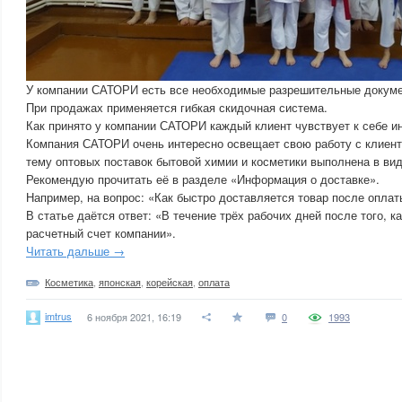
У компании САТОРИ есть все необходимые разрешительные докум
При продажах применяется гибкая скидочная система.
Как принято у компании САТОРИ каждый клиент чувствует к себе 
Компания САТОРИ очень интересно освещает свою работу с клиента
тему оптовых поставок бытовой химии и косметики выполнена в вид
Рекомендую прочитать её в разделе «Информация о доставке».
Например, на вопрос: «Как быстро доставляется товар после опла
В статье даётся ответ: «В течение трёх рабочих дней после того, к
расчетный счет компании».
Читать дальше →
Косметика
,
японская
,
корейская
,
оплата
imtrus
6 ноября 2021, 16:19
0
1993