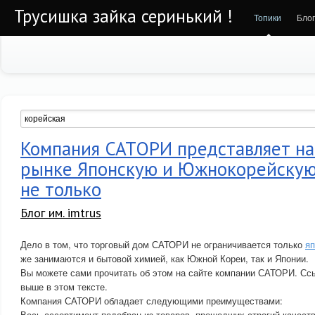
Трусишка зайка серинький !
Топики
Бло
Компания САТОРИ представляет на
рынке Японскую и Южнокорейскую
не только
Блог им. imtrus
Дело в том, что торговый дом САТОРИ не ограничивается только
яп
же занимаются и бытовой химией, как Южной Кореи, так и Японии.
Вы можете сами прочитать об этом на сайте компании САТОРИ. Ссы
выше в этом тексте.
Компания САТОРИ обладает следующими преимуществами:
Весь ассортимент подобран из товаров, прошедших строгий качест