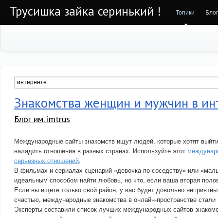
Трусишка зайка серинький !
Топики
Бло
Знакомства женщин и мужчин в ин
Блог им. imtrus
Международные сайты знакомств ищут людей, которые хотят выйти
наладить отношения в разных странах. Используйте этот
междунаро
серьезных отношений
.
В фильмах и сериалах сценарий «девочка по соседству» или «маль
идеальным способом найти любовь, но что, если ваша вторая поло
Если вы ищете только свой район, у вас будет довольно неприятны
счастью, международные знакомства в онлайн-пространстве стали 
Эксперты составили список лучших международных сайтов знакомс