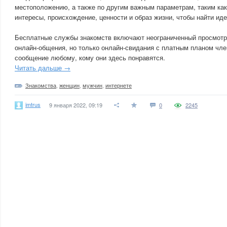
местоположению, а также по другим важным параметрам, таким как
интересы, происхождение, ценности и образ жизни, чтобы найти ид
Бесплатные службы знакомств включают неограниченный просмотр
онлайн-общения, но только онлайн-свидания с платным планом чле
сообщение любому, кому они здесь понравятся.
Читать дальше →
Знакомства
,
женщин
,
мужчин
,
интернете
imtrus
9 января 2022, 09:19
0
2245