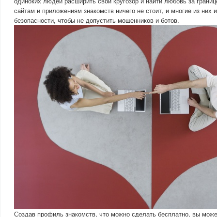
одиноких людей расширить свой кругозор и найти любовь за границ
сайтам и приложениям знакомств ничего не стоит, и многие из них
безопасности, чтобы не допустить мошенников и ботов.
Создав профиль знакомств, что можно сделать бесплатно, вы може