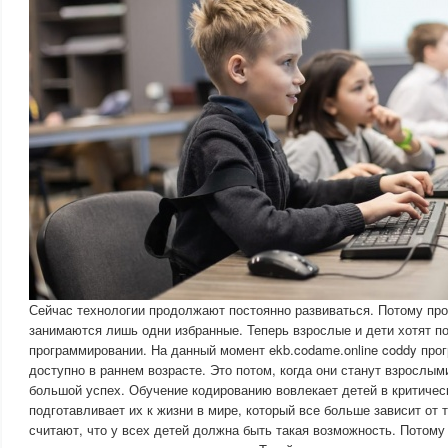
Сейчас технологии продолжают постоянно развиваться. Потому пр
занимаются лишь одни избранные. Теперь взрослые и дети хотят по
программировании. На данный момент ekb.codame.online coddy про
доступно в раннем возрасте. Это потом, когда они станут взрослым
большой успех. Обучение кодированию вовлекает детей в критиче
подготавливает их к жизни в мире, который все больше зависит от 
считают, что у всех детей должна быть такая возможность. Потому