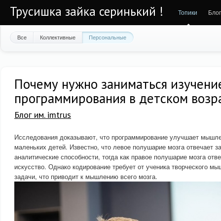
Трусишка зайка серинький !
Топики
Бло
Все
Коллективные
Персональные
Почему нужно заниматься изучени
программирования в детском возр
Блог им. imtrus
Исследования доказывают, что программирование улучшает мышлен
маленьких детей. Известно, что левое полушарие мозга отвечает за
аналитические способности, тогда как правое полушарие мозга отве
искусство. Однако кодирование требует от ученика творческого м
задачи, что приводит к мышлению всего мозга.