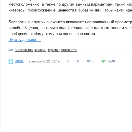
местоположению, а также по другим важным параметрам, таким как
интересы, происхождение, ценности и образ жизни, чтобы найти ид
Бесплатные службы знакомств включают неограниченный просмотр
онлайн-общения, но только онлайн-свидания с платным планом чле
сообщение любому, кому они здесь понравятся.
Читать дальше →
Знакомства
,
женщин
,
мужчин
,
интернете
imtrus
9 января 2022, 09:19
0
2246