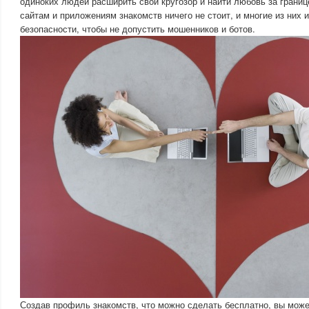
одиноких людей расширить свой кругозор и найти любовь за границ
сайтам и приложениям знакомств ничего не стоит, и многие из них
безопасности, чтобы не допустить мошенников и ботов.
Создав профиль знакомств, что можно сделать бесплатно, вы може