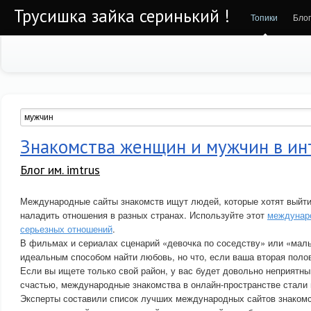
Трусишка зайка серинький !
Топики
Бло
Знакомства женщин и мужчин в ин
Блог им. imtrus
Международные сайты знакомств ищут людей, которые хотят выйти
наладить отношения в разных странах. Используйте этот
междунаро
серьезных отношений
.
В фильмах и сериалах сценарий «девочка по соседству» или «маль
идеальным способом найти любовь, но что, если ваша вторая поло
Если вы ищете только свой район, у вас будет довольно неприятны
счастью, международные знакомства в онлайн-пространстве стали 
Эксперты составили список лучших международных сайтов знакомс