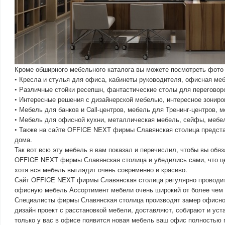
Кроме обширного мебельного каталога вы можете посмотреть фото
• Кресла и стулья для офиса, кабинеты руководителя, офисная ме
• Различные стойки ресепшн, фантастические столы для переговоро
• Интересные решения с дизайнерской мебелью, интересное зонир
• Мебель для банков и Call-центров, мебель для Тренинг-центров, м
• Мебель для офисной кухни, металлическая мебель, сейфы, мебе
• Также на сайте OFFICE NEXT фирмы Славянская столица предст
дома.
Так вот всю эту мебель я вам показал и перечислил, чтобы вы обя
OFFICE NEXT фирмы Славянская столица и убедились сами, что ц
хотя вся мебель выглядит очень современно и красиво.
Сайт OFFICE NEXT фирмы Славянская столица регулярно проводит
офисную мебель Ассортимент мебели очень широкий от более чем
Специалисты фирмы Славянская столица производят замер офисно
дизайн проект с расстановкой мебели, доставляют, собирают и уст
только у вас в офисе появится новая мебель ваш офис полностью 