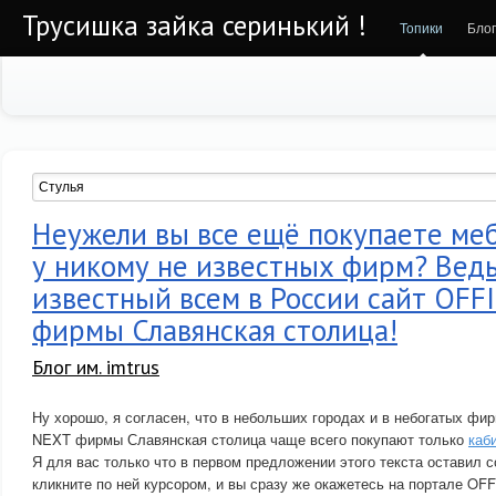
Трусишка зайка серинький !
Топики
Бло
Неужели вы все ещё покупаете ме
у никому не известных фирм? Ведь
известный всем в России сайт OFF
фирмы Славянская столица!
Блог им. imtrus
Ну хорошо, я согласен, что в небольших городах и в небогатых фи
NEXT фирмы Славянская столица чаще всего покупают только
каб
Я для вас только что в первом предложении этого текста оставил с
кликните по ней курсором, и вы сразу же окажетесь на портале O