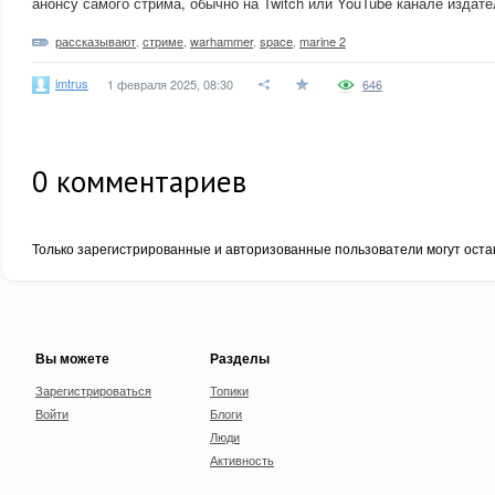
анонсу самого стрима, обычно на Twitch или YouTube канале издате
рассказывают
,
стриме
,
warhammer
,
space
,
marine 2
imtrus
1 февраля 2025, 08:30
646
0
комментариев
Только зарегистрированные и авторизованные пользователи могут оста
Вы можете
Разделы
Зарегистрироваться
Топики
Войти
Блоги
Люди
Активность