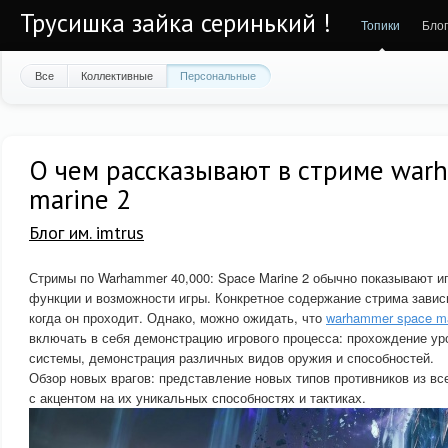
Трусишка зайка серинький !
Топики
Бло
Все
Коллективные
Персональные
О чем рассказывают в стриме war
marine 2
Блог им. imtrus
Стримы по Warhammer 40,000: Space Marine 2 обычно показывают и
функции и возможности игры. Конкретное содержание стрима зависит
когда он проходит. Однако, можно ожидать, что
warhammer space ma
включать в себя демонстрацию игрового процесса: прохождение уро
системы, демонстрация различных видов оружия и способностей.
Обзор новых врагов: представление новых типов противников из вс
с акцентом на их уникальных способностях и тактиках.