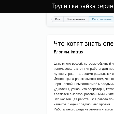
Трусишка зайка серин
Все
Коллективные
Персональные
Что хотят знать оп
Блог им. imtrus
Есть много вещей, которые обычный че
использовала этот тип работы для пра
лучше управлять своими реальными 
Императрица рассказывает нам, что о
неряшливой и выполняемой молодыми 
удивлены, узнав, что операторы, кот
являются высокообразованными и чи
Это настоящая работа. Вся работа по
навыков людей следующего уровня.
Работа такого рода не является актом