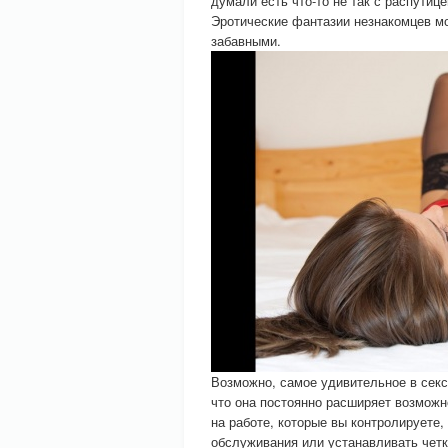
думали есть что-то не так с распутице
Эротические фантазии незнакомцев м
забавными.
Возможно, самое удивительное в секс-
что она постоянно расширяет возможн
на работе, которые вы контролируете,
обслуживания или устанавливать четк