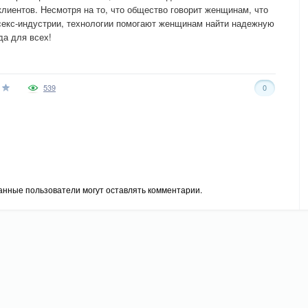
лиентов. Несмотря на то, что общество говорит женщинам, что
секс-индустрии, технологии помогают женщинам найти надежную
да для всех!
539
0
анные пользователи могут оставлять комментарии.