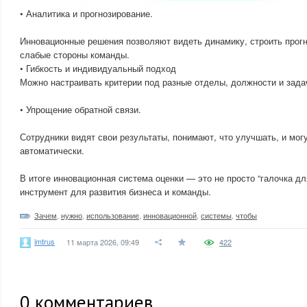
• Аналитика и прогнозирование.
Инновационные решения позволяют видеть динамику, строить прог
слабые стороны команды.
• Гибкость и индивидуальный подход
Можно настраивать критерии под разные отделы, должности и зада
• Упрощение обратной связи.
Сотрудники видят свои результаты, понимают, что улучшать, и мог
автоматически.
В итоге инновационная система оценки — это не просто “галочка дл
инструмент для развития бизнеса и команды.
Зачем
,
нужно
,
использование
,
инновационной
,
системы
,
чтобы
imtrus
11 марта 2026, 09:49
422
0
комментариев