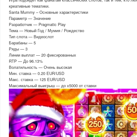
креативные тематики.
Santa Mummy – Основные характеристики
Параметр — Значение
Разработчик — Pragmatic Play
Тема — Новый Год / Мумия / Рождество
Тип слота — Видеослот
Барабаны — 5
Ряды — 3
Линии выплат — 20 фиксированных
RTP — До 96.13%
Волатильность — Очень высокая
Мин. ставка — 0.20 EUR/USD
Макс. ставка — 125 EUR/USD
Максимальный выигрыш — до x5000 от ставки