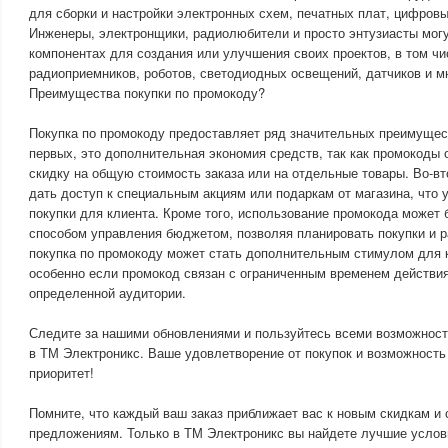
для сборки и настройки электронных схем, печатных плат, цифровы
Инженеры, электронщики, радиолюбители и просто энтузиасты мог
компонентах для создания или улучшения своих проектов, в том ч
радиоприемников, роботов, светодиодных освещений, датчиков и мн
Преимущества покупки по промокоду?
Покупка по промокоду предоставляет ряд значительных преимущест
первых, это дополнительная экономия средств, так как промокоды
скидку на общую стоимость заказа или на отдельные товары. Во-в
дать доступ к специальным акциям или подаркам от магазина, что 
покупки для клиента. Кроме того, использование промокода может
способом управления бюджетом, позволяя планировать покупки и р
покупка по промокоду может стать дополнительным стимулом для 
особенно если промокод связан с ограниченным временем действия
определенной аудитории.
Следите за нашими обновлениями и пользуйтесь всеми возможност
в ТМ Электроникс. Ваше удовлетворение от покупок и возможност
приоритет!
Помните, что каждый ваш заказ приближает вас к новым скидкам и
предложениям. Только в ТМ Электроникс вы найдете лучшие услов