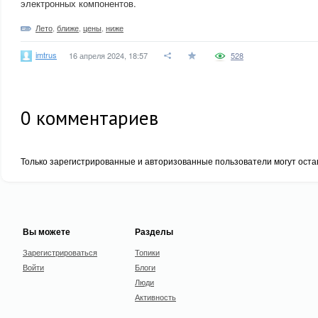
электронных компонентов.
Лето
,
ближе
,
цены
,
ниже
imtrus
16 апреля 2024, 18:57
528
0
комментариев
Только зарегистрированные и авторизованные пользователи могут оста
Вы можете
Разделы
Зарегистрироваться
Топики
Войти
Блоги
Люди
Активность