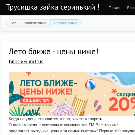
Трусишка зайка серинький !
Топики
Бло
Все
Коллективные
Персональные
Лето ближе - цены ниже!
Блог им. imtrus
Когда на улице становится тепло, хочется творить.
Онлайн-магазин электронных компонентов ТМ Электроникс
предлагает выгодные цены для самых быстрых! Первые 100 покупа