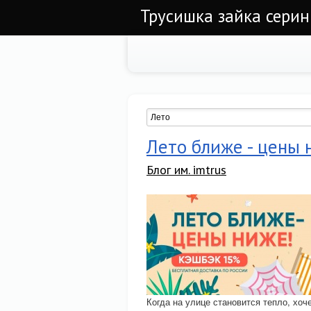
Трусишка зайка серин
Лето ближе - цены 
Блог им. imtrus
Когда на улице становится тепло, хоч