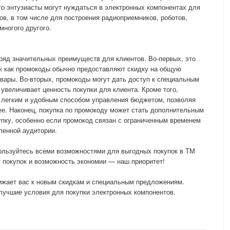
о энтузиасты могут нуждаться в электронных компонентах для
ов, в том числе для построения радиоприемников, роботов,
многого другого.
ряд значительных преимуществ для клиентов. Во-первых, это
ак как промокоды обычно предоставляют скидку на общую
овары. Во-вторых, промокоды могут дать доступ к специальным
 увеличивает ценность покупки для клиента. Кроме того,
 легким и удобным способом управления бюджетом, позволяя
ее. Наконец, покупка по промокоду может стать дополнительным
пку, особенно если промокод связан с ограниченным временем
ленной аудитории.
ользуйтесь всеми возможностями для выгодных покупок в ТМ
 покупок и возможность экономии — наш приоритет!
лижает вас к новым скидкам и специальным предложениям.
лучшие условия для покупки электронных компонентов.