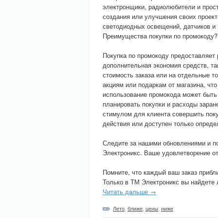
электронщики, радиолюбители и прост
создания или улучшения своих проект
светодиодных освещений, датчиков и 
Преимущества покупки по промокоду?
Покупка по промокоду предоставляет 
дополнительная экономия средств, т
стоимость заказа или на отдельные т
акциям или подаркам от магазина, что
использование промокода может быть
планировать покупки и расходы заран
стимулом для клиента совершить поку
действия или доступен только опреде
Следите за нашими обновлениями и п
Электроникс. Ваше удовлетворение от
Помните, что каждый ваш заказ приб
Только в ТМ Электроникс вы найдете 
Читать дальше →
Лето
,
ближе
,
цены
,
ниже