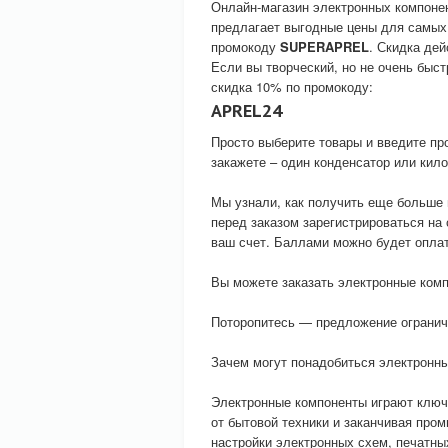
Онлайн-магазин электронных компоне
предлагает выгодные цены для самых
промокоду
SUPERAPREL
. Скидка дей
Если вы творческий, но не очень быст
скидка 10% по промокоду:
APREL24
Просто выберите товары и введите про
закажете – один конденсатор или кило
Мы узнали, как получить еще больше
перед заказом зарегистрироваться на
ваш счет. Баллами можно будет оплат
Вы можете заказать электронные комп
Поторопитесь — предложение огранич
Зачем могут понадобиться электронн
Электронные компоненты играют ключе
от бытовой техники и заканчивая пр
настройки электронных схем, печатны