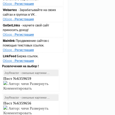
Обзор -
Регистрация
Webartex
- Зарабатывайте на своих
сайтах и группах в VK .
Обзор -
Регистрация
GoGetLinks
- научите свой сайт
приносить доход!
Обзор -
Регистрация
Mainlink
Продвижение сайтов с
помощью текстовых ссылок.
Обзор -
Регистрация
LinkFeed
Биржа ссылок.
Обзор -
Регистрация
Развлечения на выбор !
JoyReactor - смешные картинки ...
Пост №6359659
Автор: чячя Развернуть
Комментировать
JoyReactor - смешные картинки ...
Пост №6359656
Автор: чячя Развернуть
Комментировать